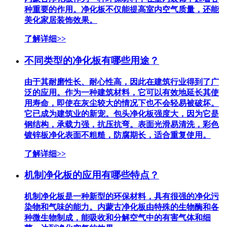
种重要的作用。净化板不仅能提高室内空气质量，还能
美化家居装饰效果。
了解详细>>
不同类型的净化板有哪些用途？
由于其耐磨性长、耐心性高，因此在建筑行业得到了广
泛的应用。作为一种建筑材料，它可以有效地延长其使
用寿命，即使在灰尘较大的情况下也不会轻易被破坏。
它已成为建筑业的新宠。包头净化板强度大，因为它是
钢结构，承载力强，抗压抗弯。表面光滑易清洗，彩色
镀锌板净化表面不粗糙，防腐期长，适合重复使用。
了解详细>>
机制净化板的应用有哪些特点？
机制净化板是一种新型的环保材料，具有很强的净化污
染物和气味的能力。内蒙古净化板由特殊的生物酶和各
种微生物制成，能吸收和分解空气中的有害气体和细