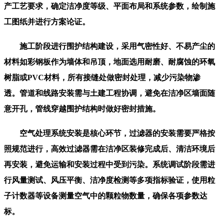
产工艺要求，确定洁净度等级、平面布局和系统参数，绘制施
工图纸并进行方案论证。
施工阶段进行围护结构建设，采用气密性好、不易产尘的
材料如彩钢板作为墙体和吊顶，地面选用耐磨、耐腐蚀的环氧
树脂或PVC材料，所有接缝处做密封处理，减少污染物渗
透。管道和线路安装需与土建工程协调，避免在洁净区墙面随
意开孔，管线穿越围护结构时做好密封措施。
空气处理系统安装是核心环节，过滤器的安装需要严格按
照规范进行，高效过滤器需在洁净区装修完成后、清洁环境后
再安装，避免运输和安装过程中受到污染。系统调试阶段需进
行风量测试、风压平衡、洁净度检测等多项指标验证，使用粒
子计数器等设备测量空气中的颗粒物数量，确保各项参数达
标。