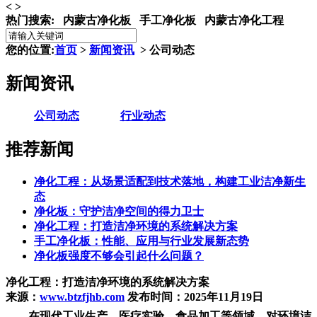
<
>
热门搜索:
内蒙古净化板 手工净化板 内蒙古净化工程
您的位置:
首页
>
新闻资讯
> 公司动态
新闻资讯
公司动态
行业动态
推荐新闻
净化工程：从场景适配到技术落地，构建工业洁净新生
态
净化板：守护洁净空间的得力卫士
净化工程：打造洁净环境的系统解决方案
手工净化板：性能、应用与行业发展新态势
净化板强度不够会引起什么问题？
净化工程：打造洁净环境的系统解决方案
来源：
www.btzfjhb.com
发布时间：2025年11月19日
在现代工业生产、医疗实验、食品加工等领域，对环境洁