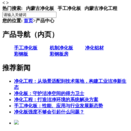
<
>
热门搜索:
内蒙古净化板 手工净化板 内蒙古净化工程
您的位置:
首页
>产品中心
产品导航（内页）
手工净化板
机制净化板
净化铝材
彩钢板
彩钢板房
推荐新闻
净化工程：从场景适配到技术落地，构建工业洁净新生
态
净化板：守护洁净空间的得力卫士
净化工程：打造洁净环境的系统解决方案
手工净化板：性能、应用与行业发展新态势
净化板强度不够会引起什么问题？