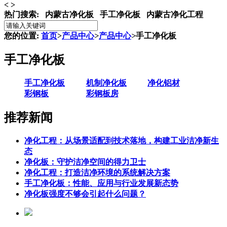
<
>
热门搜索:
内蒙古净化板 手工净化板 内蒙古净化工程
您的位置:
首页
>
产品中心
>
产品中心
>
手工净化板
手工净化板
手工净化板
机制净化板
净化铝材
彩钢板
彩钢板房
推荐新闻
净化工程：从场景适配到技术落地，构建工业洁净新生
态
净化板：守护洁净空间的得力卫士
净化工程：打造洁净环境的系统解决方案
手工净化板：性能、应用与行业发展新态势
净化板强度不够会引起什么问题？